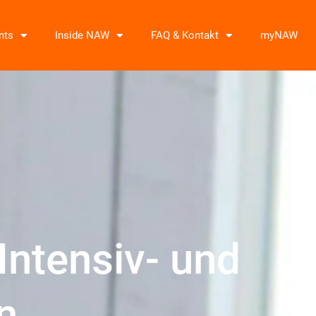
nts
Inside NAW
FAQ & Kontakt
myNAW
Intensiv- und
n