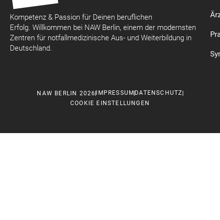
Är
Kompetenz & Passion für Deinen beruflichen
Erfolg. Willkommen bei NAW Berlin, einem der modernsten
Pr
Zentren für notfallmedizinische Aus- und Weiterbildung in
Deutschland.
Sy
IMPRESSUM
DATENSCHUTZ
NAW BERLIN 2026
COOKIE EINSTELLUNGEN