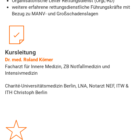
Organisatorische Leiter Rettungsdienst (OrgL-RD)
weitere erfahrene rettungsdienstliche Führungskräfte mit
Bezug zu MANV- und Großschadenslagen
Kursleitung
Dr. med. Roland Körner
Facharzt für Innere Medizin, ZB Notfallmedizin und
Intensivmedizin
Charité-Universitätsmedizin Berlin, LNA, Notarzt NEF, ITW &
ITH Christoph Berlin