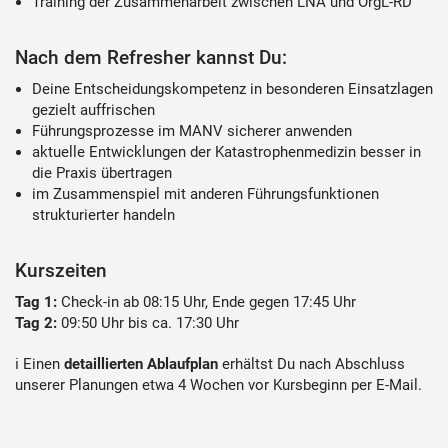
Training der Zusammenarbeit zwischen LNA und OrgL-RD
Nach dem Refresher kannst Du:
Deine Entscheidungskompetenz in besonderen Einsatzlagen
gezielt auffrischen
Führungsprozesse im MANV sicherer anwenden
aktuelle Entwicklungen der Katastrophenmedizin besser in
die Praxis übertragen
im Zusammenspiel mit anderen Führungsfunktionen
strukturierter handeln
Kurszeiten
Tag 1:
Check-in ab 08:15 Uhr, Ende gegen 17:45 Uhr
Tag 2:
09:50 Uhr bis ca. 17:30 Uhr
ℹ️ Einen
detaillierten Ablaufplan
erhältst Du nach Abschluss
unserer Planungen etwa 4 Wochen vor Kursbeginn per E-Mail.