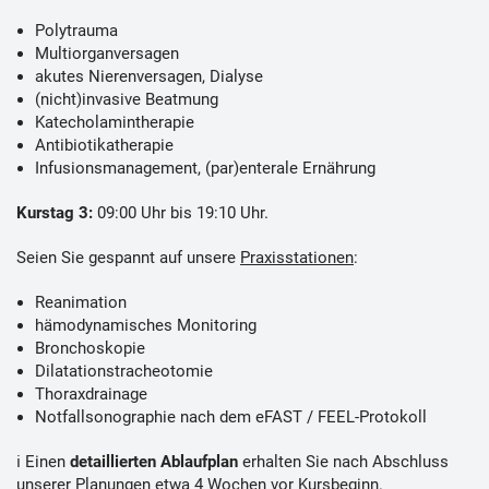
Polytrauma
Multiorganversagen
akutes Nierenversagen, Dialyse
(nicht)invasive Beatmung
Katecholamintherapie
Antibiotikatherapie
Infusionsmanagement, (par)enterale Ernährung
Kurstag 3:
09:00 Uhr bis 19:10 Uhr.
Seien Sie gespannt auf unsere
Praxisstationen
:
Reanimation
hämodynamisches Monitoring
Bronchoskopie
Dilatationstracheotomie
Thoraxdrainage
Notfallsonographie nach dem eFAST / FEEL-Protokoll
ℹ️ Einen
detaillierten Ablaufplan
erhalten Sie nach Abschluss
unserer Planungen etwa 4 Wochen vor Kursbeginn.