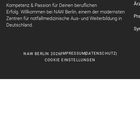
Är
Kompetenz & Passion für Deinen beruflichen
Erfolg. Willkommen bei NAW Berlin, einem der modernsten
Pr
Zentren für notfallmedizinische Aus- und Weiterbildung in
Deutschland.
Sy
IMPRESSUM
DATENSCHUTZ
NAW BERLIN 2026
COOKIE EINSTELLUNGEN