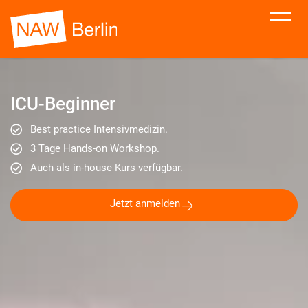
ICU-Beginner
Best practice Intensivmedizin.
3 Tage Hands-on Workshop.
Auch als in-house Kurs verfügbar.
Jetzt anmelden