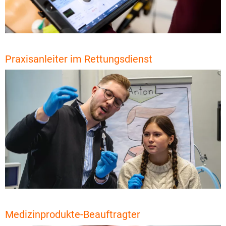
Praxisanleiter im Rettungsdienst
Medizinprodukte-Beauftragter