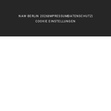
IMPRESSUM
DATENSCHUTZ
NAW BERLIN 2026
COOKIE EINSTELLUNGEN