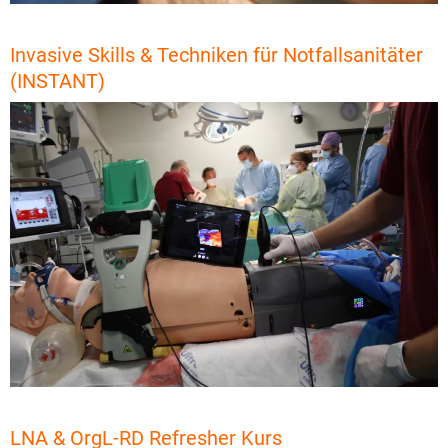
Invasive Skills & Techniken für Notfallsanitäter
(INSTANT)
LNA & OrgL-RD Refresher Kurs