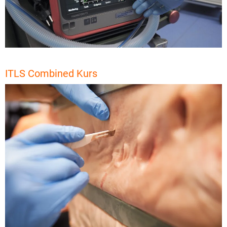
ITLS Combined Kurs