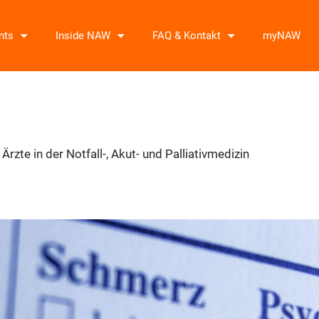
nts
Inside NAW
FAQ & Kontakt
myNAW
rzte in der Notfall-, Akut- und Palliativmedizin