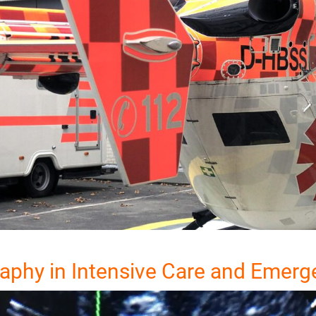
raphy in Intensive Care and Emer