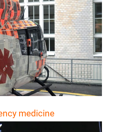
gency medicine