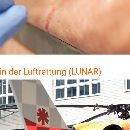
 in der Luftrettung (LUNAR)