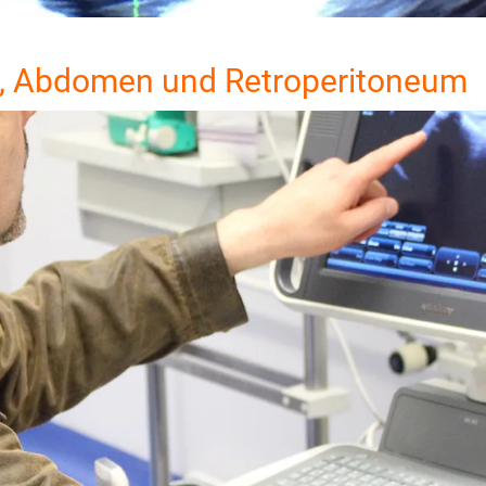
, Abdomen und Retroperitoneum