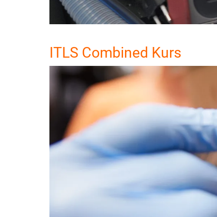
ITLS Combined Kurs