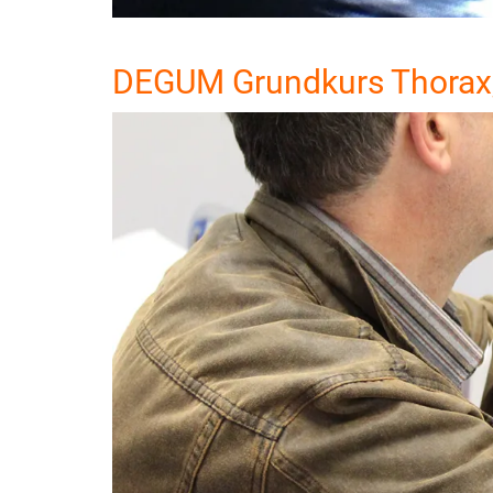
DEGUM Grundkurs Thorax